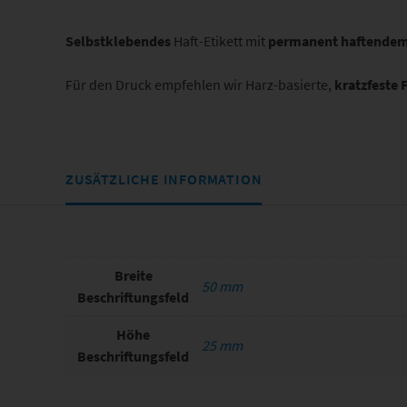
Selbstklebendes
Haft-Etikett mit
permanent haftendem 
Für den Druck empfehlen wir Harz-basierte,
kratzfeste 
ZUSÄTZLICHE INFORMATION
Breite
50 mm
Beschriftungsfeld
Höhe
25 mm
Beschriftungsfeld