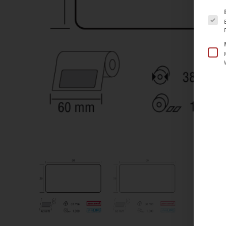
Es fol