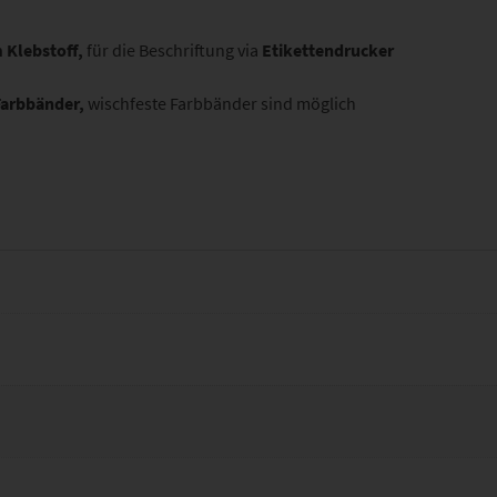
Klebstoff,
für die Beschriftung via
Etikettendrucker
Farbbänder,
wischfeste Farbbänder sind möglich