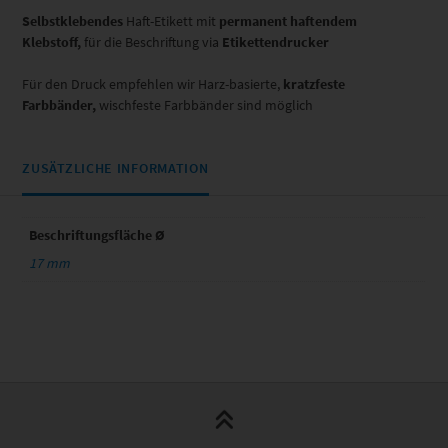
Selbstklebendes
Haft-Etikett mit
permanent haftendem
Klebstoff,
für die Beschriftung via
Etikettendrucker
Für den Druck empfehlen wir Harz-basierte,
kratzfeste
Farbbänder,
wischfeste Farbbänder sind möglich
ZUSÄTZLICHE INFORMATION
Beschriftungsfläche Ø
17 mm