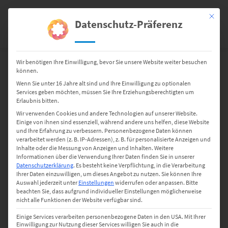
Springen
Sie
Mit dies
Datenschutz-Präferenz
0
zum
Inhalt
Wir benötigen Ihre Einwilligung, bevor Sie unsere Website weiter besuchen
Zubehör
Thermotransfer-Farbbänder
können.
Midrange + Industrie‐Drucker
81 TTW1-110A schwarz, wischfest, 300 lfm
Wenn Sie unter 16 Jahre alt sind und Ihre Einwilligung zu optionalen
Services geben möchten, müssen Sie Ihre Erziehungsberechtigten um
Erlaubnis bitten.
Wir verwenden Cookies und andere Technologien auf unserer Website.
Einige von ihnen sind essenziell, während andere uns helfen, diese Website
und Ihre Erfahrung zu verbessern.
Personenbezogene Daten können
verarbeitet werden (z. B. IP-Adressen), z. B. für personalisierte Anzeigen und
Inhalte oder die Messung von Anzeigen und Inhalten.
Weitere
Informationen über die Verwendung Ihrer Daten finden Sie in unserer
Datenschutzerklärung
.
Es besteht keine Verpflichtung, in die Verarbeitung
Ihrer Daten einzuwilligen, um dieses Angebot zu nutzen.
Sie können Ihre
Auswahl jederzeit unter
Einstellungen
widerrufen oder anpassen.
Bitte
beachten Sie, dass aufgrund individueller Einstellungen möglicherweise
nicht alle Funktionen der Website verfügbar sind.
Einige Services verarbeiten personenbezogene Daten in den USA. Mit Ihrer
Einwilligung zur Nutzung dieser Services willigen Sie auch in die